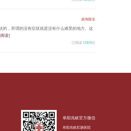
咨询医生
状的，所谓的没有症状就是没有什么难受的地方。这
续阅读]
已阅读
11919
次
阜阳兆岐官方微信
阜阳兆岐肛肠医院