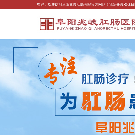
您好，欢迎访问阜阳兆岐肛肠医院官方网站！我院开设双休日医生坐