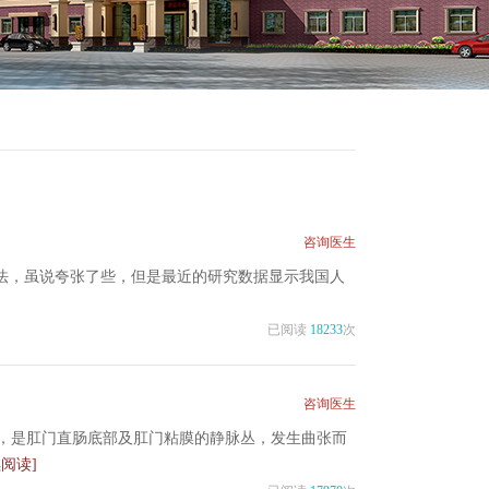
咨询医生
说法，虽说夸张了些，但是最近的研究数据显示我国人
已阅读
18233
次
咨询医生
，是肛门直肠底部及肛门粘膜的静脉丛，发生曲张而
续阅读]