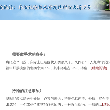
需要做手术的痔疮?
痔疮这个问题，实际上已经困扰人类很久了。民间有“十人九痔”的
群中肛肠疾病的发病率为59%，其中痔疮占87%，痔疮…
[继续阅读]
痔疮的注意事项?
阜阳兆岐肛肠医生介绍，通常的来说，痔疮包括内痔、外痔、混合痔
形成的，一个或多个柔软的静脉团的，一种慢性疾病。一般的…
[继