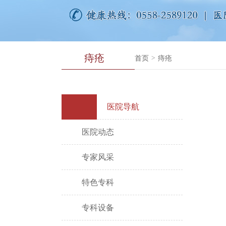
痔疮
首页
>
痔疮
医院导航
医院动态
专家风采
特色专科
专科设备